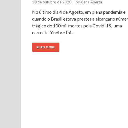
10 de outubro de 2020
-
by
Cena Aberta
No último dia 4 de Agosto, em plena pandemia e
quando o Brasil estava prestes a alcançar o núme
trágico de 100 mil mortos pela Covid-19, uma
carreata fúnebre foi …
READ MORE