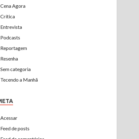
Cena Agora
Crítica
Entrevista
Podcasts
Reportagem
Resenha
Sem categoria
Tecendo a Manhã
META
Acessar
Feed de posts
Feed de comentários