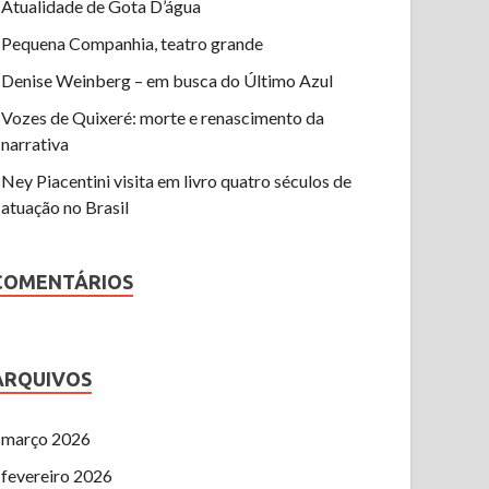
Atualidade de Gota D’água
Pequena Companhia, teatro grande
Denise Weinberg – em busca do Último Azul
Vozes de Quixeré: morte e renascimento da
narrativa
Ney Piacentini visita em livro quatro séculos de
atuação no Brasil
COMENTÁRIOS
ARQUIVOS
março 2026
fevereiro 2026