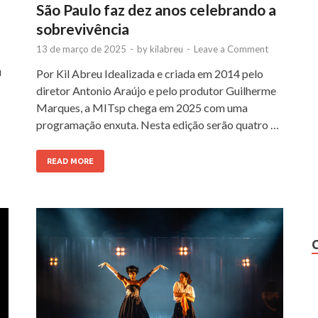
São Paulo faz dez anos celebrando a
sobrevivência
13 de março de 2025
-
by
kilabreu
-
Leave a Comment
ú
Por Kil Abreu Idealizada e criada em 2014 pelo
diretor Antonio Araújo e pelo produtor Guilherme
Marques, a MITsp chega em 2025 com uma
programação enxuta. Nesta edição serão quatro …
READ MORE