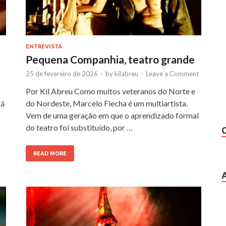
ENTREVISTA
Pequena Companhia, teatro grande
25 de fevereiro de 2026
-
by
kilabreu
-
Leave a Comment
Por Kil Abreu Como muitos veteranos do Norte e
Há
do Nordeste, Marcelo Flecha é um multiartista.
Vem de uma geração em que o aprendizado formal
do teatro foi substituído, por …
READ MORE