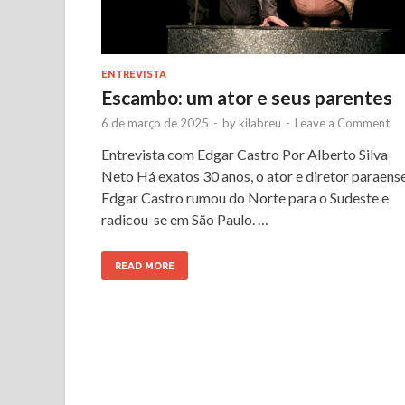
ENTREVISTA
Escambo: um ator e seus parentes
6 de março de 2025
-
by
kilabreu
-
Leave a Comment
Entrevista com Edgar Castro Por Alberto Silva
Neto Há exatos 30 anos, o ator e diretor paraens
Edgar Castro rumou do Norte para o Sudeste e
radicou-se em São Paulo. …
READ MORE