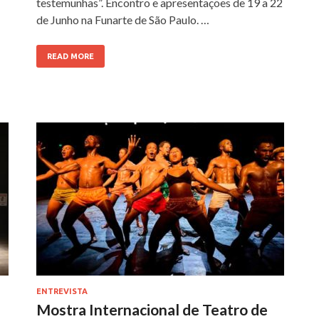
testemunhas”. Encontro e apresentações de 19 a 22
de Junho na Funarte de São Paulo. …
READ MORE
ENTREVISTA
Mostra Internacional de Teatro de