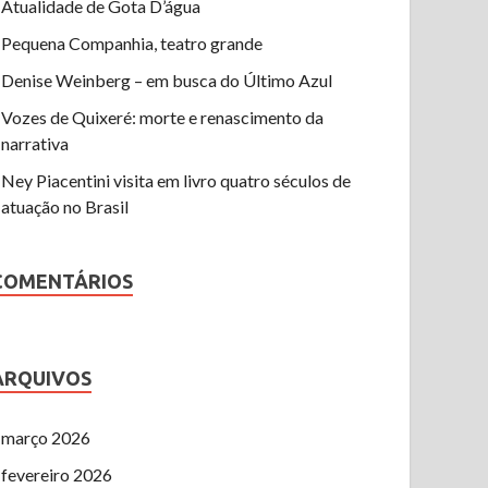
Atualidade de Gota D’água
Pequena Companhia, teatro grande
Denise Weinberg – em busca do Último Azul
Vozes de Quixeré: morte e renascimento da
narrativa
Ney Piacentini visita em livro quatro séculos de
atuação no Brasil
COMENTÁRIOS
ARQUIVOS
março 2026
fevereiro 2026