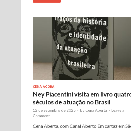
CENA AGORA
Ney Piacentini visita em livro quatr
séculos de atuação no Brasil
12 de setembro de 2025
-
by
Cena Aberta
-
Leave a
Comment
Cena Aberta, com Canal Aberto Em cartaz em Sã