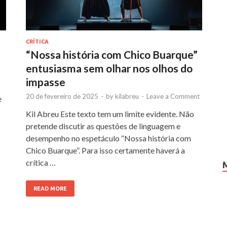
CRÍTICA
“Nossa história com Chico Buarque”
entusiasma sem olhar nos olhos do
impasse
20 de fevereiro de 2025
-
by
kilabreu
-
Leave a Comment
e
Kil Abreu Este texto tem um limite evidente. Não
pretende discutir as questões de linguagem e
desempenho no espetáculo “Nossa história com
Chico Buarque”. Para isso certamente haverá a
crítica …
READ MORE