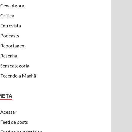
Cena Agora
Crítica
Entrevista
Podcasts
Reportagem
Resenha
Sem categoria
Tecendo a Manhã
META
Acessar
Feed de posts
Feed de comentários