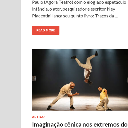
Paulo (Ágora Teatro) com o elogiado espetáculo
Infância, o ator, pesquisador e escritor Ney
Piacentini lança seu quinto livro: Traços da …
READ MORE
ARTIGO
Imaginação cênica nos extremos do