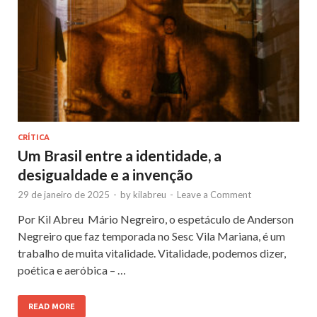
CRÍTICA
Um Brasil entre a identidade, a
desigualdade e a invenção
29 de janeiro de 2025
-
by
kilabreu
-
Leave a Comment
Por Kil Abreu Mário Negreiro, o espetáculo de Anderson
Negreiro que faz temporada no Sesc Vila Mariana, é um
trabalho de muita vitalidade. Vitalidade, podemos dizer,
poética e aeróbica – …
READ MORE