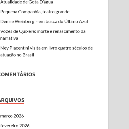
Atualidade de Gota D’água
Pequena Companhia, teatro grande
Denise Weinberg – em busca do Último Azul
Vozes de Quixeré: morte e renascimento da
narrativa
Ney Piacentini visita em livro quatro séculos de
atuação no Brasil
COMENTÁRIOS
ARQUIVOS
março 2026
fevereiro 2026