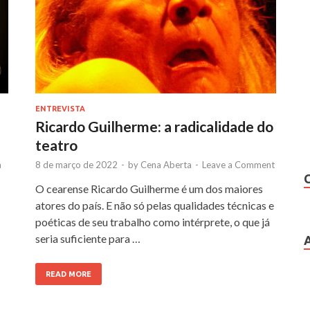
ENTREVISTA
Ricardo Guilherme: a radicalidade do
teatro
a
8 de março de 2022
-
by
Cena Aberta
-
Leave a Comment
O cearense Ricardo Guilherme é um dos maiores
atores do país. E não só pelas qualidades técnicas e
poéticas de seu trabalho como intérprete, o que já
seria suficiente para …
READ MORE