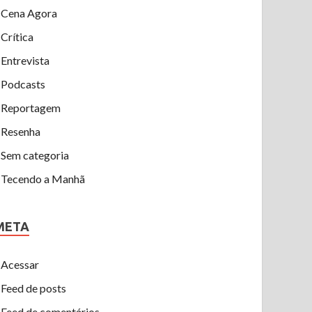
Cena Agora
Crítica
Entrevista
Podcasts
Reportagem
Resenha
Sem categoria
Tecendo a Manhã
META
Acessar
Feed de posts
Feed de comentários