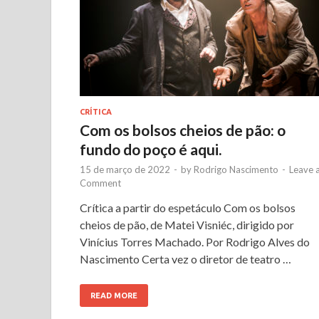
CRÍTICA
Com os bolsos cheios de pão: o
fundo do poço é aqui.
15 de março de 2022
-
by
Rodrigo Nascimento
-
Leave 
Comment
Crítica a partir do espetáculo Com os bolsos
cheios de pão, de Matei Visniéc, dirigido por
Vinícius Torres Machado. Por Rodrigo Alves do
Nascimento Certa vez o diretor de teatro …
READ MORE