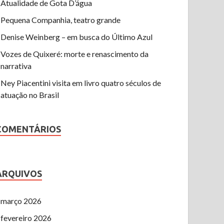
Atualidade de Gota D’água
Pequena Companhia, teatro grande
Denise Weinberg – em busca do Último Azul
Vozes de Quixeré: morte e renascimento da
narrativa
Ney Piacentini visita em livro quatro séculos de
atuação no Brasil
COMENTÁRIOS
ARQUIVOS
março 2026
fevereiro 2026