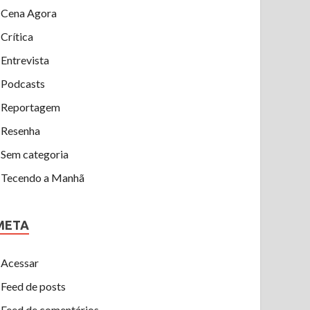
Cena Agora
Crítica
Entrevista
Podcasts
Reportagem
Resenha
Sem categoria
Tecendo a Manhã
META
Acessar
Feed de posts
Feed de comentários