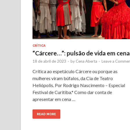
CRÍTICA
“Cárcere…”: pulsão de vida em cena
18 de abril de 2023
-
by
Cena Aberta
-
Leave a Commen
Crítica ao espetáculo Cárcere ou porque as
mulheres viram búfalos, da Cia de Teatro
Heliópolis. Por Rodrigo Nascimento – Especial
Festival de Curitiba.* Como dar conta de
apresentar em cena …
READ MORE