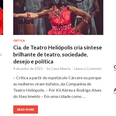
CRÍTICA
Cia. de Teatro Heliópolis cria síntese
brilhante de teatro, sociedade,
t
desejo e política
4 de junho de 2022
-
by
Cena Aberta
-
Leave a Comment
– Crítica a partir do espetáculo Cárcere ou porque
as mulheres viram búfalos, da Companhia de
Teatro Heliópolis. – Por Kil Abreu e Rodrigo Alves
do Nascimento – Em uma cidade como …
READ MORE