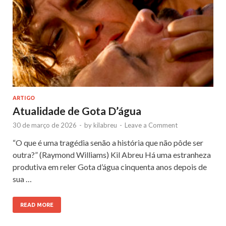
ARTIGO
Atualidade de Gota D’água
30 de março de 2026
-
by
kilabreu
-
Leave a Comment
“O que é uma tragédia senão a história que não pôde ser
outra?” (Raymond Williams) Kil Abreu Há uma estranheza
produtiva em reler Gota d’água cinquenta anos depois de
sua …
READ MORE