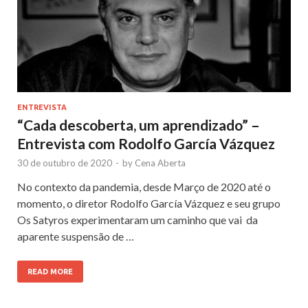
ENTREVISTA
“Cada descoberta, um aprendizado” –
Entrevista com Rodolfo García Vázquez
30 de outubro de 2020
-
by
Cena Aberta
No contexto da pandemia, desde Março de 2020 até o
momento, o diretor Rodolfo García Vázquez e seu grupo
Os Satyros experimentaram um caminho que vai da
aparente suspensão de …
READ MORE