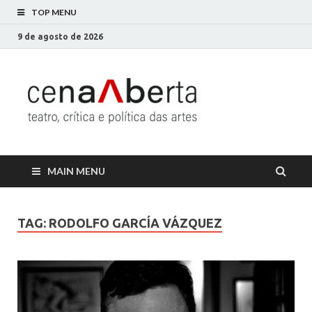
TOP MENU
9 de agosto de 2026
Cena
Só mais um site
WordPress
Aberta
MAIN MENU
TAG:
RODOLFO GARCÍA VÁZQUEZ