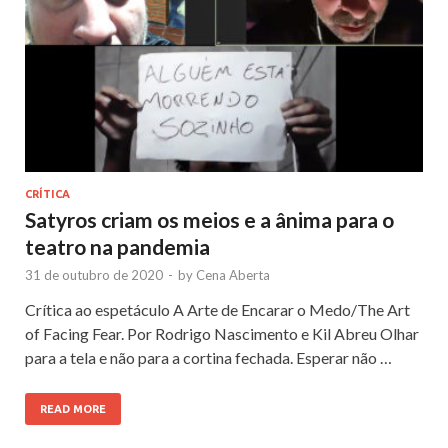
CRÍTICA
Satyros criam os meios e a ânima para o
teatro na pandemia
31 de outubro de 2020
-
by
Cena Aberta
Crítica ao espetáculo A Arte de Encarar o Medo/The Art
of Facing Fear. Por Rodrigo Nascimento e Kil Abreu Olhar
para a tela e não para a cortina fechada. Esperar não …
READ MORE