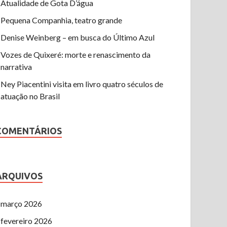
Atualidade de Gota D’água
Pequena Companhia, teatro grande
Denise Weinberg – em busca do Último Azul
Vozes de Quixeré: morte e renascimento da
narrativa
Ney Piacentini visita em livro quatro séculos de
atuação no Brasil
COMENTÁRIOS
ARQUIVOS
março 2026
fevereiro 2026