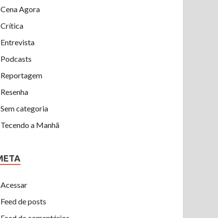
Cena Agora
Crítica
Entrevista
Podcasts
Reportagem
Resenha
Sem categoria
Tecendo a Manhã
META
Acessar
Feed de posts
Feed de comentários