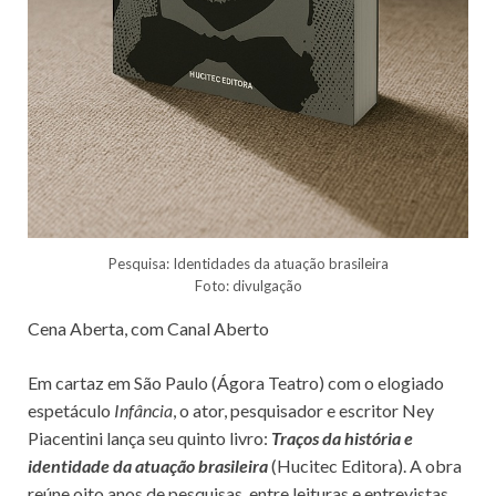
Pesquisa: Identidades da atuação brasileira
Foto: divulgação
Cena Aberta, com Canal Aberto
Em cartaz em São Paulo (Ágora Teatro) com o elogiado
espetáculo
Infância
, o ator, pesquisador e escritor Ney
Piacentini lança seu quinto livro:
Traços da história e
identidade da atuação brasileira
(Hucitec Editora). A obra
reúne oito anos de pesquisas, entre leituras e entrevistas