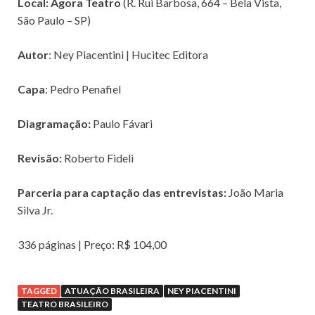
Local: Ágora Teatro
(R. Rui Barbosa, 664 – Bela Vista,
São Paulo – SP)
Autor
: Ney Piacentini | Hucitec Editora
Capa
: Pedro Penafiel
Diagramação:
Paulo Fávari
Revisão:
Roberto Fideli
Parceria para captação das entrevistas:
João Maria
Silva Jr.
336 páginas | Preço: R$ 104,00
TAGGED
ATUAÇÃO BRASILEIRA
NEY PIACENTINI
TEATRO BRASILEIRO