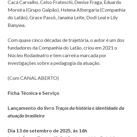
Cacá Carvalho, Celso Frateschi, Denise Fraga, Eduardo
Moreira (Grupo Galpão), Helena Albergaria (Companhia
do Latão), Grace Passô, Janaína Leite, Dodi Leal e Lily
Banywa.
Com quase cinco décadas de trajetória, o autor é um dos
fundadores da Companhia do Latão, criou em 2021 o
Núcleo Rodadeatro e tem carreira marcada por
investigações sobre a pedagogia da atuação.
(Com CANAL ABERTO)
Ficha Técnica e Serviço
Lançamento do livro
Traços da história e identidade da
atuação brasileira
Dia 13 de setembro de 2025, às 16h