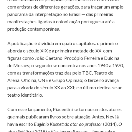
com artistas de diferentes gerações, para traçar um amplo
panorama da interpretação no Brasil — das primeiras
manifestações ligadas à colonização portuguesa até a
produção contemporânea.
A publicação é dividida em quatro capítulos: o primeiro
aborda o século XIX e a primeira metade do XX, com
figuras como João Caetano, Procópio Ferreira e Dulcina
de Moraes; o segundo se concentra nos anos 1940 a 1970,
com as transformações trazidas pelo TBC, Teatro de
Arena, Oficina, UNE e Grupo Opinião; o terceiro avança
para a virada do século XX ao XXI; e o último dedica-se ao
teatro identitário.
Com esse lançamento, Piacentini se tornou um dos atores
que mais publicaram livros sobre atuação. Antes, Ney já
havia escrito
Eugênio Kusnet: do ator ao professor
(2014),
O
ator dialético
(2018) e
(Des)aprendizagens – Textos sobre