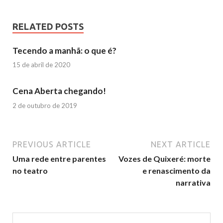
RELATED POSTS
Tecendo a manhã: o que é?
15 de abril de 2020
Cena Aberta chegando!
2 de outubro de 2019
PREVIOUS ARTICLE
NEXT ARTICLE
Uma rede entre parentes
Vozes de Quixeré: morte
no teatro
e renascimento da
narrativa