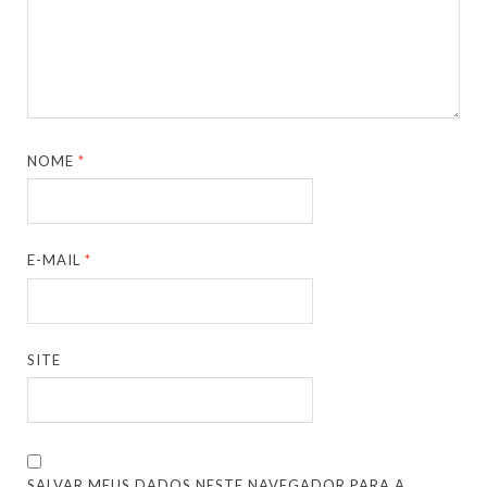
NOME
*
E-MAIL
*
SITE
SALVAR MEUS DADOS NESTE NAVEGADOR PARA A