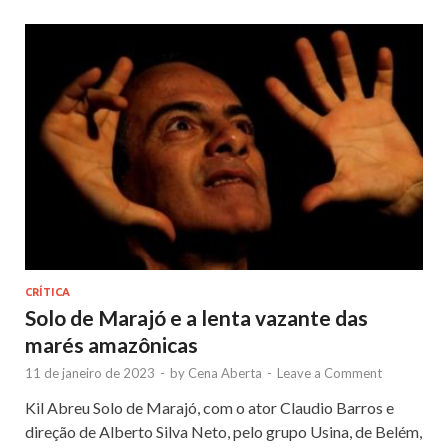
CRÍTICA
Solo de Marajó e a lenta vazante das
marés amazônicas
11 de janeiro de 2023
-
by
Cena Aberta
-
Leave a Comment
Kil Abreu Solo de Marajó, com o ator Claudio Barros e
direção de Alberto Silva Neto, pelo grupo Usina, de Belém,