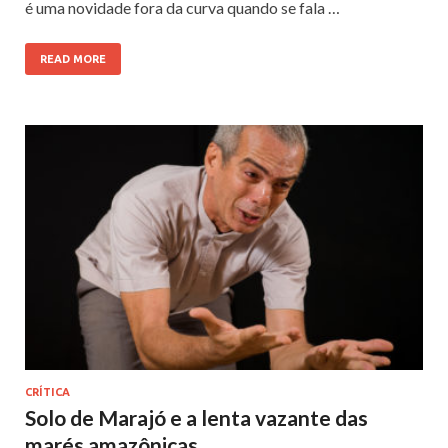
é uma novidade fora da curva quando se fala …
READ MORE
CRÍTICA
Solo de Marajó e a lenta vazante das
marés amazônicas