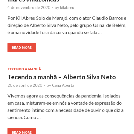
4 de novembro de 2020
-
by
kilabreu
Por Kil Abreu Solo de Marajó, com o ator Claudio Barros e
direção de Alberto Silva Neto, pelo grupo Usina, de Belém,
é uma novidade fora da curva quando se fala …
READ MORE
TECENDO A MANHÃ
Tecendo a manhã – Alberto Silva Neto
20 de abril de 2020
-
by
Cena Aberta
Vivemos agora as consequências da pandemia. Isolados
em casa, misturam-se em nós a vontade de expressão do
sentimento íntimo com a necessidade de ouvir o que diz a
ciência. Como …
READ MORE