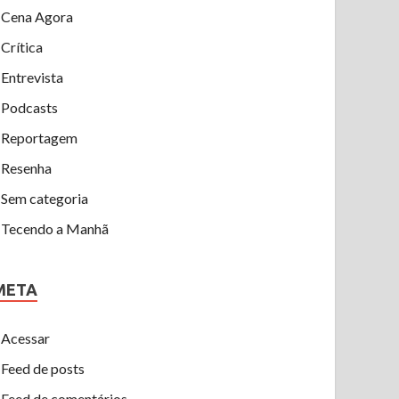
Cena Agora
Crítica
Entrevista
Podcasts
Reportagem
Resenha
Sem categoria
Tecendo a Manhã
META
Acessar
Feed de posts
Feed de comentários