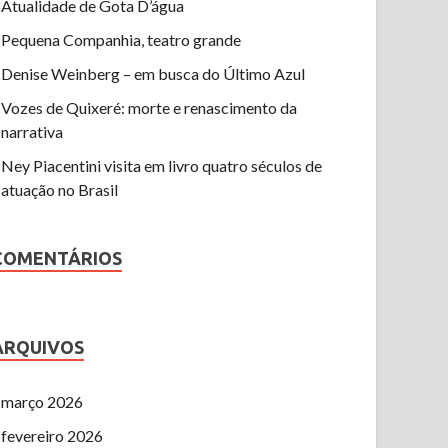
Atualidade de Gota D’água
Pequena Companhia, teatro grande
Denise Weinberg – em busca do Último Azul
Vozes de Quixeré: morte e renascimento da
narrativa
Ney Piacentini visita em livro quatro séculos de
atuação no Brasil
COMENTÁRIOS
ARQUIVOS
março 2026
fevereiro 2026