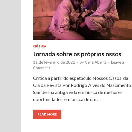
CRÍTICA
Jornada sobre os próprios ossos
11 de fevereiro de 2022
-
by
Cena Aberta
-
Leave a
Comment
Crítica a partir do espetáculo Nossos Ossos, da
Cia da Revista Por Rodrigo Alves do Nascimento
Sair de sua antiga vida em busca de melhores
oportunidades, em busca de um …
READ MORE