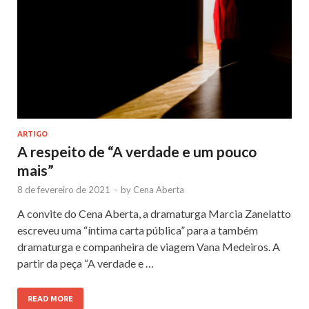
ARTIGO
A respeito de “A verdade e um pouco
mais”
8 de fevereiro de 2021
-
by
Cena Aberta
A convite do Cena Aberta, a dramaturga Marcia Zanelatto
escreveu uma “íntima carta pública” para a também
dramaturga e companheira de viagem Vana Medeiros. A
partir da peça “A verdade e …
READ MORE