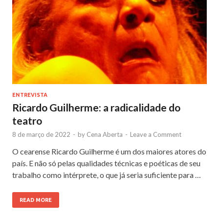
ENTREVISTA
Ricardo Guilherme: a radicalidade do
teatro
8 de março de 2022
-
by
Cena Aberta
-
Leave a Comment
O cearense Ricardo Guilherme é um dos maiores atores do
país. E não só pelas qualidades técnicas e poéticas de seu
trabalho como intérprete, o que já seria suficiente para …
READ MORE