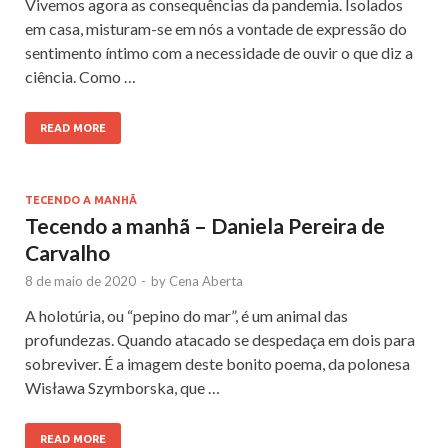
Vivemos agora as consequências da pandemia. Isolados
em casa, misturam-se em nós a vontade de expressão do
sentimento íntimo com a necessidade de ouvir o que diz a
ciência. Como …
READ MORE
TECENDO A MANHÃ
Tecendo a manhã – Daniela Pereira de
Carvalho
8 de maio de 2020
-
by
Cena Aberta
A holotúria, ou “pepino do mar”, é um animal das
profundezas. Quando atacado se despedaça em dois para
sobreviver. É a imagem deste bonito poema, da polonesa
Wisława Szymborska, que …
READ MORE