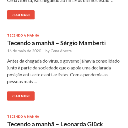
Cena Aberta, vai chegando ao fim. E os últimos estão, …
READ MORE
TECENDO A MANHÃ
Tecendo a manhã – Sérgio Mamberti
16 de maio de 2020
-
by
Cena Aberta
Antes da chegada do vírus, o governo já havia consolidado
junto à parte da sociedade que o apoia uma declarada
posição anti-arte e anti-artistas. Com a pandemia as
pessoas mais …
READ MORE
TECENDO A MANHÃ
Tecendo a manhã – Leonarda Glück