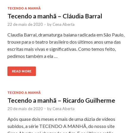
TECENDO A MANHÃ
Tecendo a manhã – Cláudia Barral
22 de maio de 2020
-
by
Cena Aberta
Claudia Barral, dramaturga baiana radicada em São Paulo,
trouxe para o teatro brasileiro dos últimos anos uma das
escritas mais vivas e significativas. Como temos feito,
pedimos também a ela …
READ MORE
TECENDO A MANHÃ
Tecendo a manhã – Ricardo Guilherme
20 de maio de 2020
-
by
Cena Aberta
Após quase dois meses e mais de uma dúzia de vídeos
subidos, a série TECENDO A MANHÃ, do nosso site