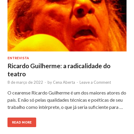
ENTREVISTA
Ricardo Guilherme: a radicalidade do
teatro
8 de março de 2022
-
by
Cena Aberta
-
Leave a Comment
O cearense Ricardo Guilherme é um dos maiores atores do
país. E não só pelas qualidades técnicas e poéticas de seu
trabalho como intérprete, o que já seria suficiente para …
READ MORE