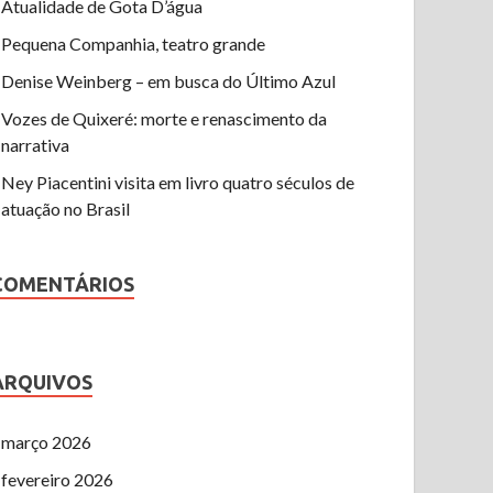
Atualidade de Gota D’água
Pequena Companhia, teatro grande
Denise Weinberg – em busca do Último Azul
Vozes de Quixeré: morte e renascimento da
narrativa
Ney Piacentini visita em livro quatro séculos de
atuação no Brasil
COMENTÁRIOS
ARQUIVOS
março 2026
fevereiro 2026