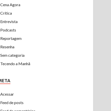
Cena Agora
Crítica
Entrevista
Podcasts
Reportagem
Resenha
Sem categoria
Tecendo a Manhã
META
Acessar
Feed de posts
Feed de comentários