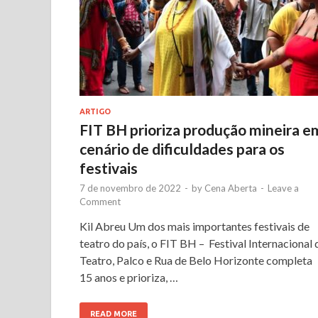
ARTIGO
FIT BH prioriza produção mineira e
cenário de dificuldades para os
festivais
7 de novembro de 2022
-
by
Cena Aberta
-
Leave a
Comment
Kil Abreu Um dos mais importantes festivais de
teatro do país, o FIT BH – Festival Internacional 
Teatro, Palco e Rua de Belo Horizonte completa
15 anos e prioriza, …
READ MORE