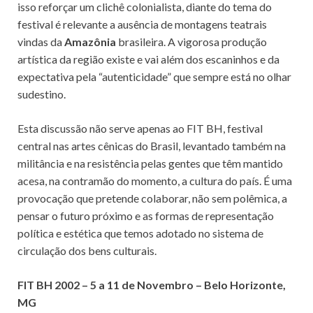
isso reforçar um clichê colonialista, diante do tema do
festival é relevante a ausência de montagens teatrais
vindas da
Amazônia
brasileira. A vigorosa produção
artística da região existe e vai além dos escaninhos e da
expectativa pela “autenticidade” que sempre está no olhar
sudestino.
Esta discussão não serve apenas ao FIT BH, festival
central nas artes cênicas do Brasil, levantado também na
militância e na resistência pelas gentes que têm mantido
acesa, na contramão do momento, a cultura do país. É uma
provocação que pretende colaborar, não sem polêmica, a
pensar o futuro próximo e as formas de representação
política e estética que temos adotado no sistema de
circulação dos bens culturais.
FIT BH 2002 – 5 a 11 de Novembro – Belo Horizonte,
MG