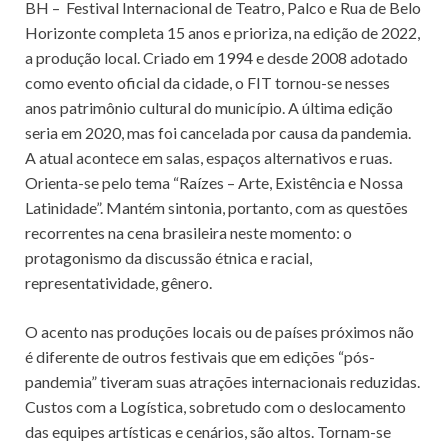
BH – Festival Internacional de Teatro, Palco e Rua de Belo
Horizonte completa 15 anos e prioriza, na edição de 2022,
a produção local. Criado em 1994 e desde 2008 adotado
como evento oficial da cidade, o FIT tornou-se nesses
anos patrimônio cultural do município. A última edição
seria em 2020, mas foi cancelada por causa da pandemia.
A atual acontece em salas, espaços alternativos e ruas.
Orienta-se pelo tema “Raízes – Arte, Existência e Nossa
Latinidade”. Mantém sintonia, portanto, com as questões
recorrentes na cena brasileira neste momento: o
protagonismo da discussão étnica e racial,
representatividade, gênero.
O acento nas produções locais ou de países próximos não
é diferente de outros festivais que em edições “pós-
pandemia” tiveram suas atrações internacionais reduzidas.
Custos com a Logística, sobretudo com o deslocamento
das equipes artísticas e cenários, são altos. Tornam-se