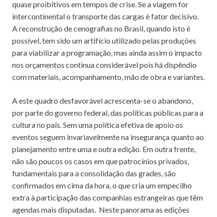
quase proibitivos em tempos de crise. Se a viagem for
intercontinental o transporte das cargas é fator decisivo.
A reconstrução de cenografias no Brasil, quando isto é
possível, tem sido um artifício utilizado pelas produções
para viabilizar a programação, mas ainda assim o impacto
nos orçamentos continua considerável pois há dispêndio
com materiais, acompanhamento, mão de obra e variantes.
A este quadro desfavorável acrescenta-se o abandono,
por parte do governo federal, das políticas públicas para a
cultura no país. Sem uma política efetiva de apoio os
eventos seguem invariavelmente na insegurança quanto ao
planejamento entre uma e outra edição. Em outra frente,
não são poucos os casos em que patrocínios privados,
fundamentais para a consolidação das grades, são
confirmados em cima da hora, o que cria um empecilho
extra à participação das companhias estrangeiras que têm
agendas mais disputadas. Neste panorama as edições