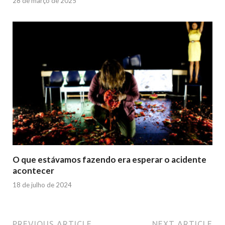
28 de março de 2025
O que estávamos fazendo era esperar o acidente
acontecer
18 de julho de 2024
PREVIOUS ARTICLE
NEXT ARTICLE