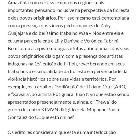
Amazônia com certeza é uma das regiões mais
importantes, pensando inclusive na perspectiva da floresta
e dos povos originários. Por isso mesmo está contemplada
com a presença dos vídeos performances de Zahy
Guajajara e do belíssimo trabalho Waa – Nós entre ela e
eu, uma parceria entre Lilly Baniwa e Verônica Fabrini.
Bem como as epistemologias e lutas anticoloniais dos seus
povos originários dialogam com a presença dos artistas
indígenas na 15ª edição do FITbh, reverberando em seus
trabalhos a essencialidade da floresta e a perversidade da
violência histórica sobre suas vidas e territórios. Por
exemplo, os trabalhos “Solilóquio” de Tiziano Cruz (ARG)
e “Xawara”, do artista Potiguara, Juão Nyn que estão sendo
apresentados presencialmente e, ainda, o “Trewa” do
grupo de teatro KIMVN dirigido pela Mapuche Paula
Gonzalez do CL que está online”.
Os editores consideram que esta é uma interlocução