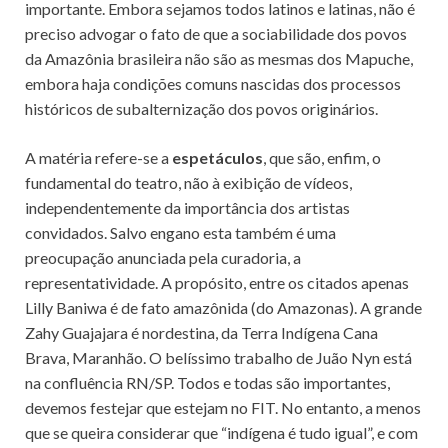
importante. Embora sejamos todos latinos e latinas, não é
preciso advogar o fato de que a sociabilidade dos povos
da Amazônia brasileira não são as mesmas dos Mapuche,
embora haja condições comuns nascidas dos processos
históricos de subalternização dos povos originários.
A matéria refere-se a
espetáculos
, que são, enfim, o
fundamental do teatro, não à exibição de vídeos,
independentemente da importância dos artistas
convidados. Salvo engano esta também é uma
preocupação anunciada pela curadoria, a
representatividade. A propósito, entre os citados apenas
Lilly Baniwa é de fato amazônida (do Amazonas). A grande
Zahy Guajajara é nordestina, da Terra Indígena Cana
Brava, Maranhão. O belíssimo trabalho de Juão Nyn está
na confluência RN/SP. Todos e todas são importantes,
devemos festejar que estejam no FIT. No entanto, a menos
que se queira considerar que “indígena é tudo igual”, e com