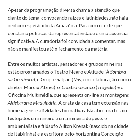
Apesar da programação diversa chama a atenção que
diante do tema, convocando raízes e latinidades, não haja
nenhum espetáculo da Amazônia. Para um recorte que
conclama políticas da representatividade é uma ausência
significativa. A curadoria foi convidada a comentar, mas
não se manifestou até o fechamento da matéria.
Entre os muitos artistas, pensadores e grupos mineiros
estão programados o Teatro Negro e Atitude (
À Sombra
da Goiabeira
), o Grupo Galpão (
Nós
, em colaboração com o
diretor Márcio Abreu), o Quatroloscinco (
Tragédia
) e o
Oficcina Multimédia, que apresenta on-line as montagens
Aldebaran
e
Maquinária
. A prata da casa tem extensão nas
homenagens e atividades formativas. Na abertura foram
festejados um mineiro e uma mineira de peso: o
ambientalista e filósofo Ailton Krenak (nascido na cidade
de Itabirinha) e a escritora belo-horizontina Conceição