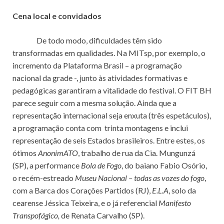
Cena local e convidados
De todo modo, dificuldades têm sido
transformadas em qualidades. Na MITsp, por exemplo, o
incremento da Plataforma Brasil – a programação
nacional da grade -, junto às atividades formativas e
pedagógicas garantiram a vitalidade do festival. O FIT BH
parece seguir com a mesma solução. Ainda que a
representação internacional seja enxuta (três espetáculos),
a programação conta com trinta montagens e inclui
representação de seis Estados brasileiros. Entre estes, os
ótimos
AnonimATO
, trabalho de rua da Cia. Mungunzá
(SP), a performance
Bola de Fogo
, do baiano Fabio Osório,
o recém-estreado
Museu Nacional – todas as vozes do fogo
,
com a Barca dos Corações Partidos (RJ),
E.L.A
, solo da
cearense Jéssica Teixeira, e o já referencial
Manifesto
Transpofágico,
de Renata Carvalho (SP).