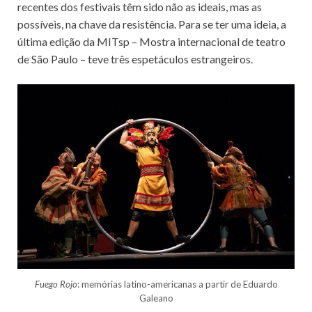
recentes dos festivais têm sido não as ideais, mas as
possíveis, na chave da resistência. Para se ter uma ideia, a
última edição da MITsp – Mostra internacional de teatro
de São Paulo – teve três espetáculos estrangeiros.
Fuego Rojo
: memórias latino-americanas a partir de Eduardo
Galeano