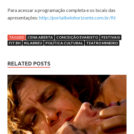
Para acessar a programação completa e os locais das
apresentações:
http://portalbelohorizonte.com.br/fit
TAGGED
CENA ABERTA
CONCEIÇÃO EVARISTO
FESTIVAIS
FIT BH
KIL ABREU
POLÍTICA CULTURAL
TEATRO MINEIRO
RELATED POSTS