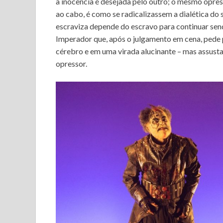
a inocência é desejada pelo outro; o mesmo opres
ao cabo, é como se radicalizassem a dialética do s
escraviza depende do escravo para continuar sendo
Imperador que, após o julgamento em cena, pede p
cérebro e em uma virada alucinante – mas assus
opressor.