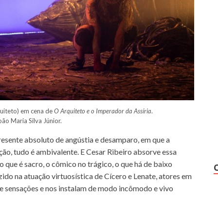
quiteto) em cena de
O Arquiteto e o Imperador da Assíria
.
ão Maria Silva Júnior.
esente absoluto de angústia e desamparo, em que a
ão, tudo é ambivalente. E Cesar Ribeiro absorve essa
 que é sacro, o cômico no trágico, o que há de baixo
ido na atuação virtuosística de Cícero e Lenate, atores em
de sensações e nos instalam de modo incômodo e vivo