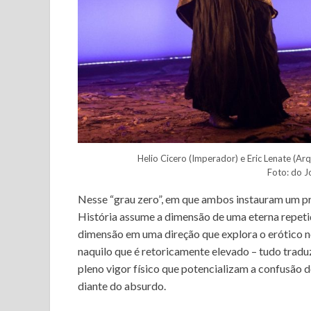
Helio Cicero (Imperador) e Eric Lenate (Ar
Foto: do Jo
Nesse “grau zero”, em que ambos instauram um pr
História assume a dimensão de uma eterna repetiç
dimensão em uma direção que explora o erótico no
naquilo que é retoricamente elevado – tudo traduz
pleno vigor físico que potencializam a confusão 
diante do absurdo.