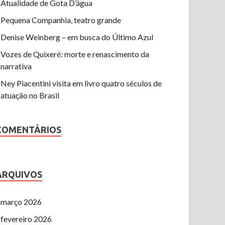
Atualidade de Gota D’água
Pequena Companhia, teatro grande
Denise Weinberg – em busca do Último Azul
Vozes de Quixeré: morte e renascimento da
narrativa
Ney Piacentini visita em livro quatro séculos de
atuação no Brasil
COMENTÁRIOS
ARQUIVOS
março 2026
fevereiro 2026