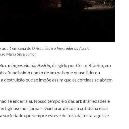
perador) em cena de
O Arquiteto e o Imperador da Assíria
.
ão Maria Silva Júnior.
to e o Imperador da Assíria
, dirigido por Cesar Ribeiro, em
iás afinadíssimo com o de um país que quase liderou
, a destruição que se impõe assim que as cortinas se abrem
não se encerra aí. Nosso tempo é o das arbitrariedades e
rtiginoso nos jornais. Ganha ar de coisa cotidiana essa
 da sociedade que sempre esteve de fora da festa, agora é