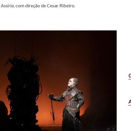
 Assíria
, com direção de Cesar Ribeiro.