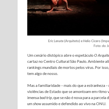
Eric Lenate (Arquiteto) e Helio Cicero (Im
Foto: do Jo
Um cenário distópico abre o espetáculo
O Arquite
cartaz no Centro Cultural São Paulo. Ambiente al
rankings mundiais de mortos pelos vírus. Por isso
tem algo de nosso.
Mas a familiaridade – mais do que a estranheza – 
violências de Estado que se amontoam em ritmo ve
imensa
bad trip
, que se não é nova para a parcela
um
show
assumido e defendido ao vivo na ONU.