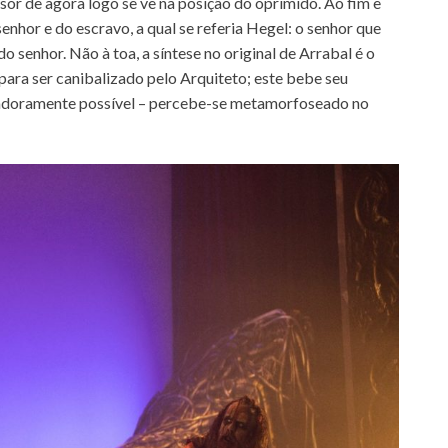
sor de agora logo se vê na posição do oprimido. Ao fim e
enhor e do escravo, a qual se referia Hegel: o senhor que
 senhor. Não à toa, a síntese no original de Arrabal é o
ara ser canibalizado pelo Arquiteto; este bebe seu
tadoramente possível – percebe-se metamorfoseado no