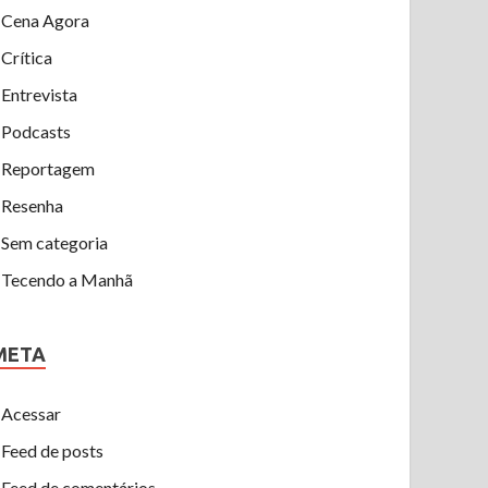
Cena Agora
Crítica
Entrevista
Podcasts
Reportagem
Resenha
Sem categoria
Tecendo a Manhã
META
Acessar
Feed de posts
Feed de comentários