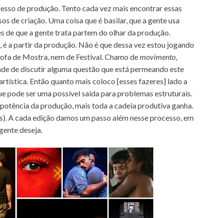
cesso de produção. Tento cada vez mais encontrar essas
 de criação. Uma coisa que é basilar, que a gente usa
s de que a gente trata partem do olhar da produção.
 é a partir da produção. Não é que dessa vez estou jogando
rofa de Mostra, nem de Festival. Chamo de
movimento
,
ade de discutir alguma questão que está permeando este
artística. Então quanto mais coloco [esses fazeres] lado a
e pode ser uma possível saída para problemas estruturais.
potência da produção, mais toda a cadeia produtiva ganha.
os). A cada edição damos um passo além nesse processo, em
gente deseja.