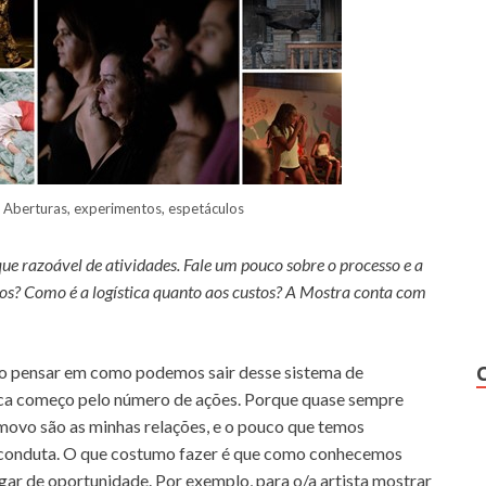
: Aberturas, experimentos, espetáculos
ue razoável de atividades. Fale um pouco sobre o processo e a
hos? Como é a logística quanto aos custos? A Mostra conta com
do pensar em como podemos sair desse sistema de
ca começo pelo número de ações. Porque quase sempre
movo são as minhas relações, e o pouco que temos
 a conduta. O que costumo fazer é que como conhecemos
ugar de oportunidade. Por exemplo, para o/a artista mostrar