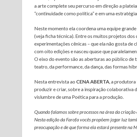
a arte complete seu percurso em direção a plateia
“continuidade como política” e em uma estratégia 
Neste momento ela coordena uma equipe grande – 
(veja ficha técnica). Entre os muitos projetos dos
experimentações cênicas – que ela não gosta de 
com oito edições e nasceu quase que paralelament
O eixo do evento são as aberturas ao público de 
teatro, da performance, da dança, das formas híbr
Nesta entrevista ao
CENA ABERTA
, a produtora
produzir e criar, sobre a inspiração colaborativa 
vislumbre de uma Poética para a produção.
Quando falamos sobre processos na área da criação c
Nesta edição da Farofa vocês propõem jogar luz tam
preocupação e de que forma ela estará presente na 