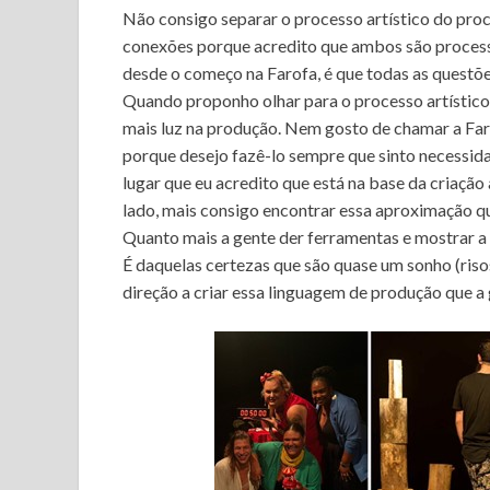
Não consigo separar o processo artístico do pro
conexões porque acredito que ambos são processos
desde o começo na Farofa, é que todas as questõe
Quando proponho olhar para o processo artístico,
mais luz na produção. Nem gosto de chamar a Fa
porque desejo fazê-lo sempre que sinto necessid
lugar que eu acredito que está na base da criação 
lado, mais consigo encontrar essa aproximação qu
Quanto mais a gente der ferramentas e mostrar a 
É daquelas certezas que são quase um sonho (ris
direção a criar essa linguagem de produção que a 