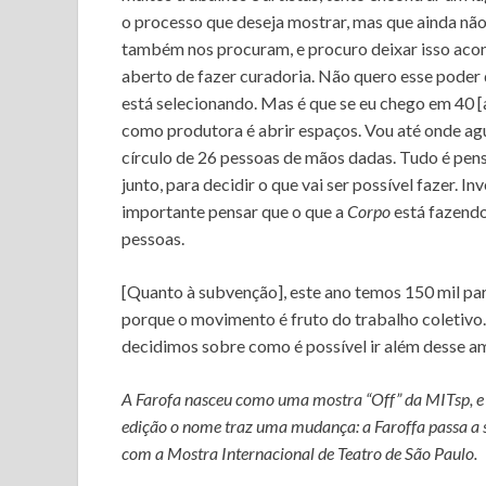
o processo que deseja mostrar, mas que ainda não
também nos procuram, e procuro deixar isso acon
aberto de fazer curadoria. Não quero esse poder d
está selecionando. Mas é que se eu chego em 40 [
como produtora é abrir espaços. Vou até onde agu
círculo de 26 pessoas de mãos dadas. Tudo é pen
junto, para decidir o que vai ser possível fazer. 
importante pensar que o que a
Corpo
está fazendo
pessoas.
[Quanto à subvenção], este ano temos 150 mil pa
porque o movimento é fruto do trabalho coletivo.
decidimos sobre como é possível ir além desse a
A Farofa nasceu como uma mostra “Off” da MITsp, e 
edição o nome traz uma mudança: a Faroffa passa a 
com a Mostra Internacional de Teatro de São Paulo.