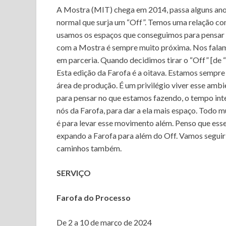
A Mostra (MIT) chega em 2014, passa alguns an
normal que surja um “Off”. Temos uma relação co
usamos os espaços que conseguimos para pensar o
com a Mostra é sempre muito próxima. Nos falamo
em parceria. Quando decidimos tirar o “Off” [de “
Esta edição da Farofa é a oitava. Estamos sempre
área de produção. É um privilégio viver esse ambi
para pensar no que estamos fazendo, o tempo inte
nós da Farofa, para dar a ela mais espaço. Todo 
é para levar esse movimento além. Penso que ess
expando a Farofa para além do Off. Vamos seguir
caminhos também.
SERVIÇO
Farofa do Processo
De 2 a 10 de março de 2024