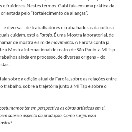
s e fruidores. Nestes termos, Gabi fala em uma prática da
orientada pelo “fortalecimento de alianças”.
e diversa – de trabalhadores e trabalhadoras da cultura
 quais cuidam, está a
Farofa
. É uma Mostra laboratorial, de
chamar de mostra e sim de
movimento
. A Farofa conta já
e à Mostra internacional de teatro de São Paulo, a MITsp.
trabalhos ainda em processo, de diversas origens – do
idas.
 fala sobre a edição atual da Farofa, sobre as relações entre
do trabalho, sobre a trajetória junto à MITsp e sobre o
ostumamos ter em perspectiva as obras artísticas em si.
bém sobre o aspecto da produção. Como surgiu essa
Mostra?