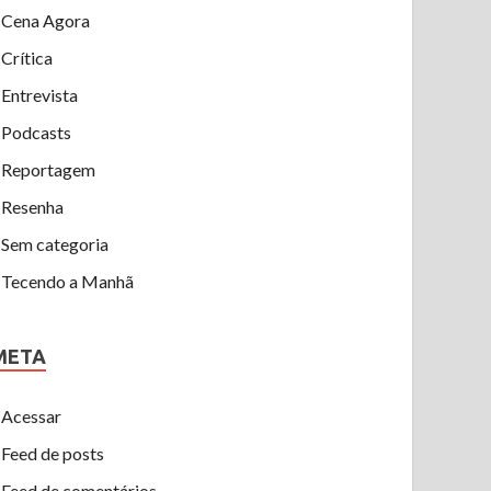
Cena Agora
Crítica
Entrevista
Podcasts
Reportagem
Resenha
Sem categoria
Tecendo a Manhã
META
Acessar
Feed de posts
Feed de comentários