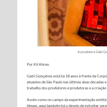
A produtora Gabi Gon
Por Kil Abreu
Gabi Gonçalves está há 18 anos à frente da Corp
atuantes de São Paulo nas últimas duas décadas 
trabalho dos produtores e produtoras e a criação a
Assim como no campo da experimentação estética 
tênues, aqui também há o desejo de estreitar ver