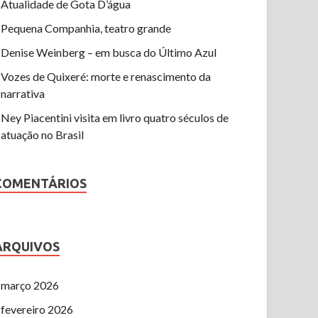
Atualidade de Gota D’água
Pequena Companhia, teatro grande
Denise Weinberg – em busca do Último Azul
Vozes de Quixeré: morte e renascimento da
narrativa
Ney Piacentini visita em livro quatro séculos de
atuação no Brasil
COMENTÁRIOS
ARQUIVOS
março 2026
fevereiro 2026