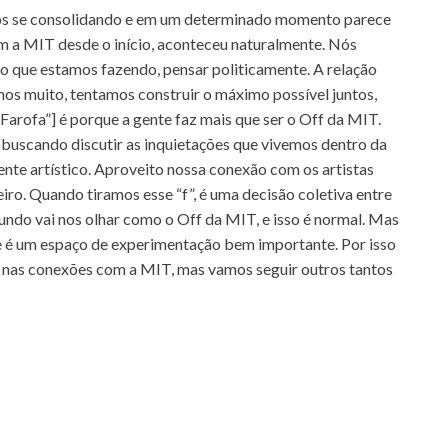
os se consolidando e em um determinado momento parece
m a MIT desde o início, aconteceu naturalmente. Nós
 que estamos fazendo, pensar politicamente. A relação
s muito, tentamos construir o máximo possível juntos,
Farofa”] é porque a gente faz mais que ser o Off da MIT.
 buscando discutir as inquietações que vivemos dentro da
ente artístico. Aproveito nossa conexão com os artistas
iro. Quando tiramos esse “f”, é uma decisão coletiva entre
mundo vai nos olhar como o Off da MIT, e isso é normal. Mas
e é um espaço de experimentação bem importante. Por isso
 nas conexões com a MIT, mas vamos seguir outros tantos