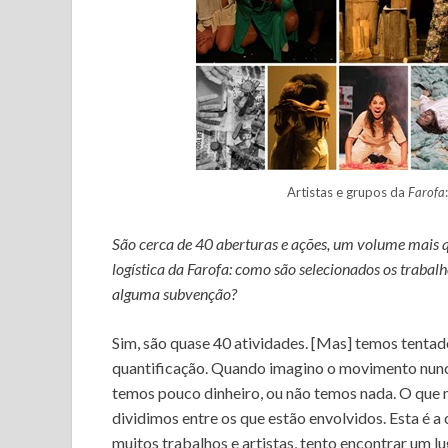
Artistas e grupos da
Farofa
São cerca de 40 aberturas e ações, um volume mais q
logística da Farofa: como são selecionados os trabal
alguma subvenção?
Sim, são quase 40 atividades. [Mas] temos tenta
quantificação. Quando imagino o movimento nun
temos pouco dinheiro, ou não temos nada. O que 
dividimos entre os que estão envolvidos. Esta é
muitos trabalhos e artistas, tento encontrar um l