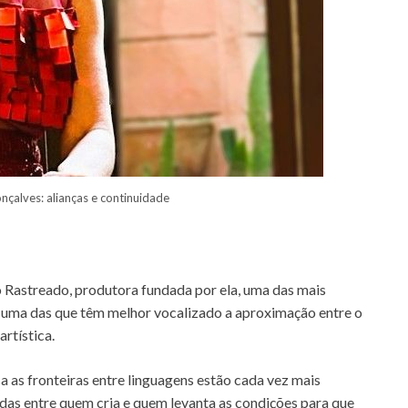
çalves: alianças e continuidade
o Rastreado, produtora fundada por ela, uma das mais
e uma das que têm melhor vocalizado a aproximação entre o
rtística.
as fronteiras entre linguagens estão cada vez mais
edas entre quem cria e quem levanta as condições para que