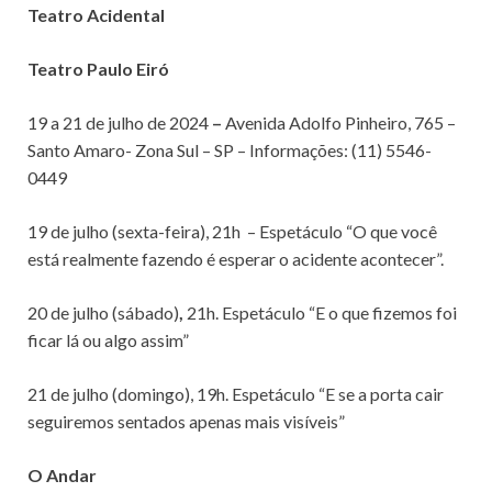
Teatro Acidental
Teatro Paulo Eiró
19 a 21 de julho de 2024
–
Avenida Adolfo Pinheiro, 765 –
Santo Amaro- Zona Sul – SP – Informações:
(11) 5546-
0449
19 de julho (sexta-feira),
21h – Espetáculo “O que você
está realmente fazendo é esperar o acidente acontecer”.
20 de julho (sábado)
,
21h. Espetáculo “E o que fizemos foi
ficar lá ou algo assim”
21 de julho (domingo), 19h. Espetáculo “E se a porta cair
seguiremos sentados apenas mais visíveis”
O Andar