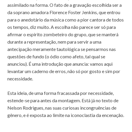
assimilado na forma. O fato de a gravação escolhida ser a
da soprano amadora Florence Foster Jenkins, que entrou
para o anedotário da música como a pior cantora de todos
os tempos, diz muito. A escolha não parece ser só para
afirmar o espirito zombeteiro do grupo, que se manterá
durante a representação, nem para servir a uma
antecipação meramente tautológica se pensarmos nas
questões de fundo (o ódio como afeto, tal qual se
anunciou). É uma introdução que anuncia: vamos aqui
levantar um caderno de erros, não só por gosto e sim por
necessidade.
Esta ideia, de uma forma fracassada por necessidade,
estende-se para antes da montagem. Está já no texto de
Nelson Rodrigues, nas suas curiosas incongruências de
gênero, e é exposta ao limite na iconoclastia da encenação.