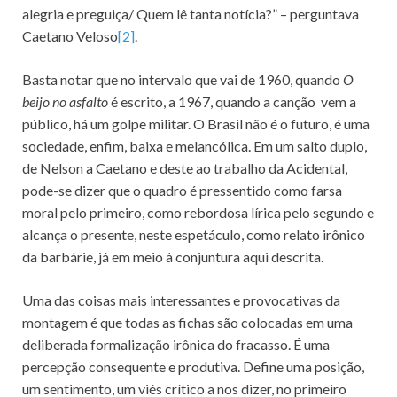
alegria e preguiça/ Quem lê tanta notícia?” – perguntava
Caetano Veloso
[2]
.
Basta notar que no intervalo que vai de 1960, quando
O
beijo no asfalto
é escrito, a 1967, quando a canção vem a
público, há um golpe militar. O Brasil não é o futuro, é uma
sociedade, enfim, baixa e melancólica. Em um salto duplo,
de Nelson a Caetano e deste ao trabalho da Acidental,
pode-se dizer que o quadro é pressentido como farsa
moral pelo primeiro, como rebordosa lírica pelo segundo e
alcança o presente, neste espetáculo, como relato irônico
da barbárie, já em meio à conjuntura aqui descrita.
Uma das coisas mais interessantes e provocativas da
montagem é que todas as fichas são colocadas em uma
deliberada formalização irônica do fracasso. É uma
percepção consequente e produtiva. Define uma posição,
um sentimento, um viés crítico a nos dizer, no primeiro