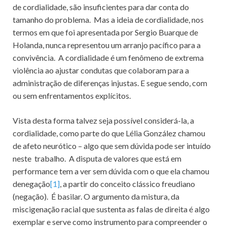
de cordialidade, são insuficientes para dar conta do
tamanho do problema. Mas a ideia de cordialidade, nos
termos em que foi apresentada por Sergio Buarque de
Holanda, nunca representou um arranjo pacífico para a
convivência. A cordialidade é um fenômeno de extrema
violência ao ajustar condutas que colaboram para a
administração de diferenças injustas. E segue sendo, com
ou sem enfrentamentos explícitos.
Vista desta forma talvez seja possível considerá-la, a
cordialidade, como parte do que Lélia González chamou
de afeto neurótico – algo que sem dúvida pode ser intuído
neste trabalho. A disputa de valores que está em
performance tem a ver sem dúvida com o que ela chamou
denegação
[1]
, a partir do conceito clássico freudiano
(negação). É basilar. O argumento da mistura, da
miscigenação racial que sustenta as falas de direita é algo
exemplar e serve como instrumento para compreender o