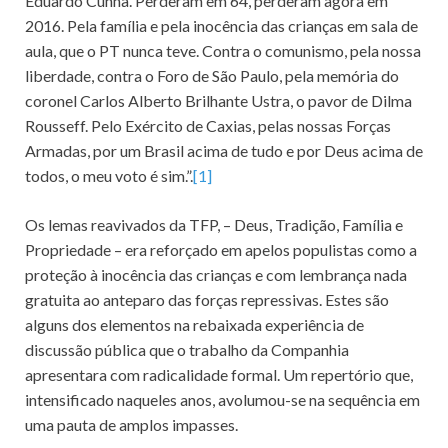
Eduardo Cunha. Perderam em 64, perderam agora em
2016. Pela família e pela inocência das crianças em sala de
aula, que o PT nunca teve. Contra o comunismo, pela nossa
liberdade, contra o Foro de São Paulo, pela memória do
coronel Carlos Alberto Brilhante Ustra, o pavor de Dilma
Rousseff. Pelo Exército de Caxias, pelas nossas Forças
Armadas, por um Brasil acima de tudo e por Deus acima de
todos, o meu voto é sim.”.
[1]
Os lemas reavivados da TFP, – Deus, Tradição, Família e
Propriedade – era reforçado em apelos populistas como a
proteção à inocência das crianças e com lembrança nada
gratuita ao anteparo das forças repressivas. Estes são
alguns dos elementos na rebaixada experiência de
discussão pública que o trabalho da Companhia
apresentara com radicalidade formal. Um repertório que,
intensificado naqueles anos, avolumou-se na sequência em
uma pauta de amplos impasses.