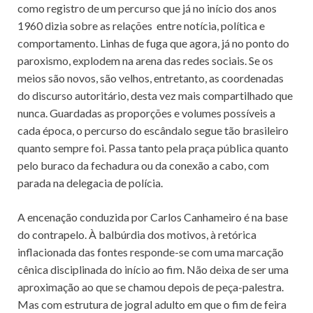
como registro de um percurso que já no início dos anos
1960 dizia sobre as relações entre notícia, política e
comportamento. Linhas de fuga que agora, já no ponto do
paroxismo, explodem na arena das redes sociais. Se os
meios são novos, são velhos, entretanto, as coordenadas
do discurso autoritário, desta vez mais compartilhado que
nunca. Guardadas as proporções e volumes possíveis a
cada época, o percurso do escândalo segue tão brasileiro
quanto sempre foi. Passa tanto pela praça pública quanto
pelo buraco da fechadura ou da conexão a cabo, com
parada na delegacia de polícia.
A encenação conduzida por Carlos Canhameiro é na base
do contrapelo. À balbúrdia dos motivos, à retórica
inflacionada das fontes responde-se com uma marcação
cênica disciplinada do início ao fim. Não deixa de ser uma
aproximação ao que se chamou depois de peça-palestra.
Mas com estrutura de jogral adulto em que o fim de feira