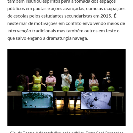
também insuflou espíritos para a tomada dos espaços
públicos em pautas e ações avançadas, como as ocupações
de escolas pelos estudantes secundaristas em 2015. É
neste mar de motivações em conflito envolvendo meios de
intervenção tradicionais mas também outros em teste o
que salvo engano a dramaturgia navega.
Cia. de Teatro Acidental: discussão pública. Foto: Cacá Bernardes