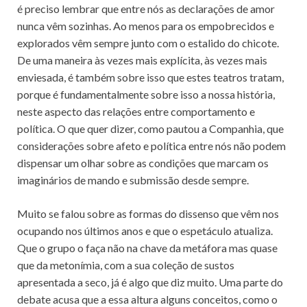
é preciso lembrar que entre nós as declarações de amor
nunca vêm sozinhas. Ao menos para os empobrecidos e
explorados vêm sempre junto com o estalido do chicote.
De uma maneira às vezes mais explícita, às vezes mais
enviesada, é também sobre isso que estes teatros tratam,
porque é fundamentalmente sobre isso a nossa história,
neste aspecto das relações entre comportamento e
política. O que quer dizer, como pautou a Companhia, que
considerações sobre afeto e política entre nós não podem
dispensar um olhar sobre as condições que marcam os
imaginários de mando e submissão desde sempre.
Muito se falou sobre as formas do dissenso que vêm nos
ocupando nos últimos anos e que o espetáculo atualiza.
Que o grupo o faça não na chave da metáfora mas quase
que da metonímia, com a sua coleção de sustos
apresentada a seco, já é algo que diz muito. Uma parte do
debate acusa que a essa altura alguns conceitos, como o