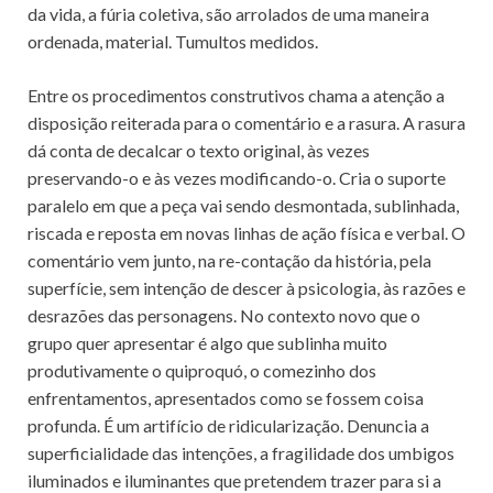
da vida, a fúria coletiva, são arrolados de uma maneira
ordenada, material. Tumultos medidos.
Entre os procedimentos construtivos chama a atenção a
disposição reiterada para o comentário e a rasura. A rasura
dá conta de decalcar o texto original, às vezes
preservando-o e às vezes modificando-o. Cria o suporte
paralelo em que a peça vai sendo desmontada, sublinhada,
riscada e reposta em novas linhas de ação física e verbal. O
comentário vem junto, na re-contação da história, pela
superfície, sem intenção de descer à psicologia, às razões e
desrazões das personagens. No contexto novo que o
grupo quer apresentar é algo que sublinha muito
produtivamente o quiproquó, o comezinho dos
enfrentamentos, apresentados como se fossem coisa
profunda. É um artifício de ridicularização. Denuncia a
superficialidade das intenções, a fragilidade dos umbigos
iluminados e iluminantes que pretendem trazer para si a