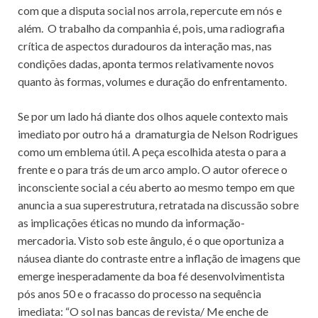
com que a disputa social nos arrola, repercute em nós e
além. O trabalho da companhia é, pois, uma radiografia
crítica de aspectos duradouros da interação mas, nas
condições dadas, aponta termos relativamente novos
quanto às formas, volumes e duração do enfrentamento.
Se por um lado há diante dos olhos aquele contexto mais
imediato por outro há a dramaturgia de Nelson Rodrigues
como um emblema útil. A peça escolhida atesta o para a
frente e o para trás de um arco amplo. O autor oferece o
inconsciente social a céu aberto ao mesmo tempo em que
anuncia a sua superestrutura, retratada na discussão sobre
as implicações éticas no mundo da informação-
mercadoria. Visto sob este ângulo, é o que oportuniza a
náusea diante do contraste entre a inflação de imagens que
emerge inesperadamente da boa fé desenvolvimentista
pós anos 50 e o fracasso do processo na sequência
imediata: “O sol nas bancas de revista/ Me enche de