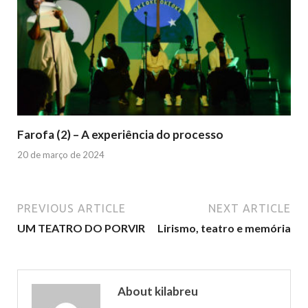
Farofa (2) – A experiência do processo
20 de março de 2024
PREVIOUS ARTICLE
NEXT ARTICLE
UM TEATRO DO PORVIR
Lirismo, teatro e memória
About kilabreu