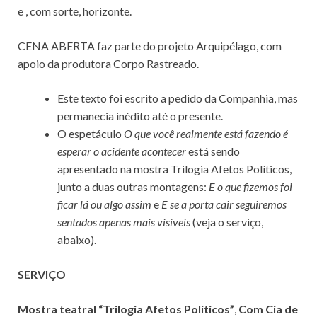
e , com sorte, horizonte.
CENA ABERTA faz parte do projeto Arquipélago, com
apoio da produtora Corpo Rastreado.
Este texto foi escrito a pedido da Companhia, mas
permanecia inédito até o presente.
O espetáculo
O que você realmente está fazendo é
esperar o acidente acontecer
está sendo
apresentado na mostra Trilogia Afetos Políticos,
junto a duas outras montagens:
E o que fizemos foi
ficar lá ou algo assim
e
E se a porta cair seguiremos
sentados apenas mais visíveis
(veja o serviço,
abaixo).
SERVIÇO
Mostra teatral “Trilogia Afetos Políticos”
,
Com Cia de