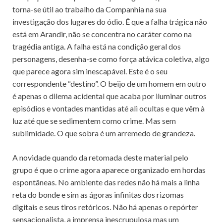
torna-se útil ao trabalho da Companhia na sua
investigação dos lugares do ódio. É que a falha trágica não
está em Arandir, não se concentra no caráter como na
tragédia antiga. A falha está na condição geral dos
personagens, desenha-se como força atávica coletiva, algo
que parece agora sim inescapável. Este é o seu
correspondente “destino”. O beijo de um homem em outro
é apenas o dilema acidental que acaba por iluminar outros
episódios e vontades mantidas até ali ocultas e que vêm à
luz até que se sedimentem como crime. Mas sem
sublimidade. O que sobra é um arremedo de grandeza.
A novidade quando da retomada deste material pelo
grupo é que o crime agora aparece organizado em hordas
espontâneas. No ambiente das redes não há mais a linha
reta do bonde e sim as ágoras infinitas dos rizomas
digitais e seus tiros retóricos. Não há apenas o repórter
sensacionalista, a imprensa inescrupulosa mas um