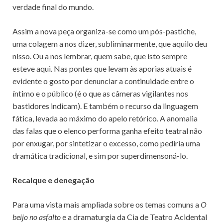
verdade final do mundo.
Assim a nova peça organiza-se como um pós-pastiche,
uma colagem a nos dizer, subliminarmente, que aquilo deu
nisso. Ou a nos lembrar, quem sabe, que isto sempre
esteve aqui. Nas pontes que levam às aporias atuais é
evidente o gosto por denunciar a continuidade entre o
íntimo e o público (é o que as câmeras vigilantes nos
bastidores indicam). E também o recurso da linguagem
fática, levada ao máximo do apelo retórico. A anomalia
das falas que o elenco performa ganha efeito teatral não
por enxugar, por sintetizar o excesso, como pediria uma
dramática tradicional, e sim por superdimensoná-lo.
Recalque e denegação
Para uma vista mais ampliada sobre os temas comuns a
O
beijo no asfalto
e a dramaturgia da Cia de Teatro Acidental