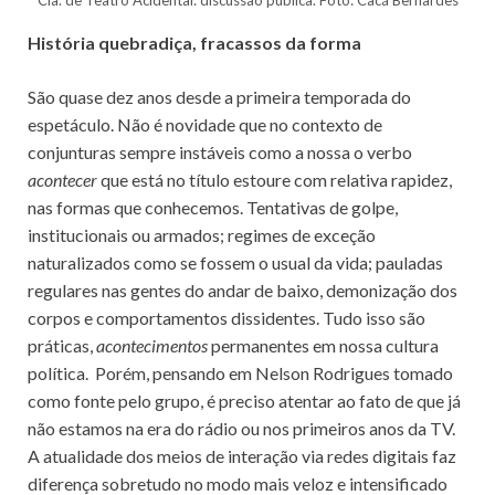
História quebradiça, fracassos da forma
São quase dez anos desde a primeira temporada do
espetáculo. Não é novidade que no contexto de
conjunturas sempre instáveis como a nossa o verbo
acontecer
que está no título estoure com relativa rapidez,
nas formas que conhecemos. Tentativas de golpe,
institucionais ou armados; regimes de exceção
naturalizados como se fossem o usual da vida; pauladas
regulares nas gentes do andar de baixo, demonização dos
corpos e comportamentos dissidentes. Tudo isso são
práticas,
acontecimentos
permanentes em nossa cultura
política. Porém, pensando em Nelson Rodrigues tomado
como fonte pelo grupo, é preciso atentar ao fato de que já
não estamos na era do rádio ou nos primeiros anos da TV.
A atualidade dos meios de interação via redes digitais faz
diferença sobretudo no modo mais veloz e intensificado