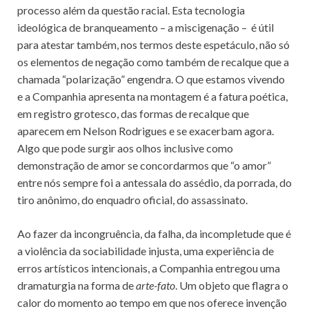
processo além da questão racial. Esta tecnologia
ideológica de branqueamento – a miscigenação – é útil
para atestar também, nos termos deste espetáculo, não só
os elementos de negação como também de recalque que a
chamada “polarização” engendra. O que estamos vivendo
e a Companhia apresenta na montagem é a fatura poética,
em registro grotesco, das formas de recalque que
aparecem em Nelson Rodrigues e se exacerbam agora.
Algo que pode surgir aos olhos inclusive como
demonstração de amor se concordarmos que “o amor”
entre nós sempre foi a antessala do assédio, da porrada, do
tiro anônimo, do enquadro oficial, do assassinato.
Ao fazer da incongruência, da falha, da incompletude que é
a violência da sociabilidade injusta, uma experiência de
erros artísticos intencionais, a Companhia entregou uma
dramaturgia na forma de
arte-fato
. Um objeto que flagra o
calor do momento ao tempo em que nos oferece invenção