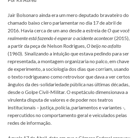
Jair Bolsonaro ainda era um mero deputado bravateiro do
chamado baixo clero parlamentar no dia 17 de abril de
2016. Havia cerca de um ano desde a estreia de
O que você
realmente está fazendo é esperar o acidente acontecer
(2015),
a partir da peça de Nelson Rodrigues,
O beijo no asfalto
(1960). Sinalizando a intuição que estava pedindo para ser
representada, a montagem organizaria no palco, em chave
de experimento, a sociologia dos dias que corriam, usando
o texto rodrigueano como retrovisor que dava a ver certos
ângulos da des-solidariedade pública nas últimas décadas,
desde o Golpe Civil-Militar. O espetáculo dimensionava a
virulenta disputa de valores e de poder nos teatros
institucionais – justiça, polícia, parlamentos e variantes -,
repercutidos no comportamento geral e veiculados pelas
redes de informação.
Aquele 17 de Abril, data em que a Câmara Federal aprovou