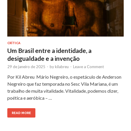
CRÍTICA
Um Brasil entre a identidade, a
desigualdade e a invenção
29 de janeiro de 2025
-
by
kilabreu
-
Leave a Comment
Por Kil Abreu Mário Negreiro, o espetáculo de Anderson
Negreiro que faz temporada no Sesc Vila Mariana, é um
trabalho de muita vitalidade. Vitalidade, podemos dizer,
poética e aeróbica – …
READ MORE