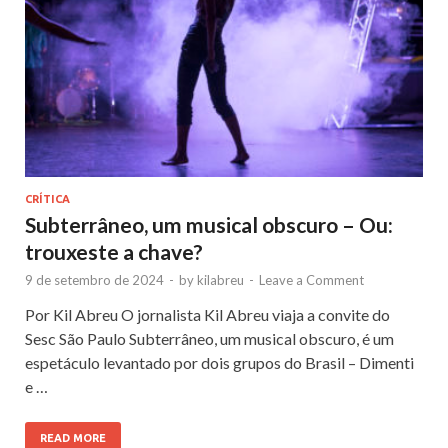
CRÍTICA
Subterrâneo, um musical obscuro – Ou:
trouxeste a chave?
9 de setembro de 2024
-
by
kilabreu
-
Leave a Comment
Por Kil Abreu O jornalista Kil Abreu viaja a convite do
Sesc São Paulo Subterrâneo, um musical obscuro, é um
espetáculo levantado por dois grupos do Brasil – Dimenti
e …
READ MORE