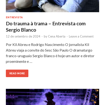
ENTREVISTA
Do trauma à trama – Entrevista com
Sergio Blanco
12 de setembro de 2024
-
by
Cena Aberta
-
Leave a Comment
Por Kil Abreu e Rodrigo Nascimento O jornalista Kil
Abreu viaja a convite do Sesc São Paulo O dramaturgo
franco-uruguaio Sergio Blanco é hoje um autor e diretor
proeminente e …
READ MORE