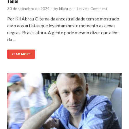
fala
30 de setembro de 2024
-
by
kilabreu
-
Leave a Comment
Por Kil Abreu O tema da ancestralidade tem se mostrado
caro aos artistas que levantam neste momento as cenas
negras, Brasis afora. A gente pode mesmo dizer que além
da …
READ MORE