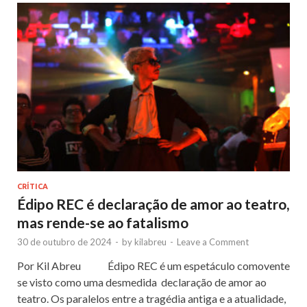
CRÍTICA
Édipo REC é declaração de amor ao teatro,
mas rende-se ao fatalismo
30 de outubro de 2024
-
by
kilabreu
-
Leave a Comment
Por Kil Abreu Édipo REC é um espetáculo comovente
se visto como uma desmedida declaração de amor ao
teatro. Os paralelos entre a tragédia antiga e a atualidade,