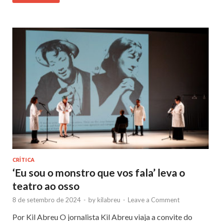
CRÍTICA
‘Eu sou o monstro que vos fala’ leva o
teatro ao osso
8 de setembro de 2024
-
by
kilabreu
-
Leave a Comment
Por Kil Abreu O jornalista Kil Abreu viaja a convite do