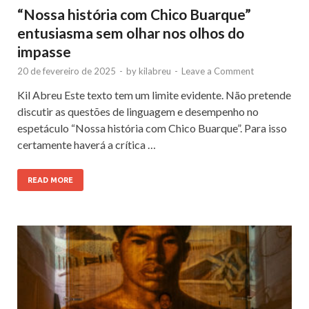
“Nossa história com Chico Buarque”
entusiasma sem olhar nos olhos do
impasse
20 de fevereiro de 2025
-
by
kilabreu
-
Leave a Comment
Kil Abreu Este texto tem um limite evidente. Não pretende
discutir as questões de linguagem e desempenho no
espetáculo “Nossa história com Chico Buarque”. Para isso
certamente haverá a crítica …
READ MORE