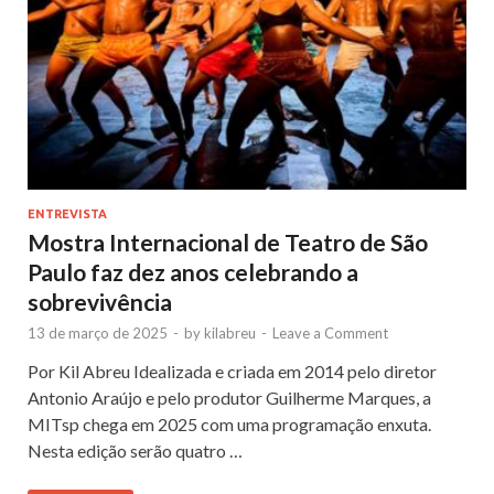
ENTREVISTA
Mostra Internacional de Teatro de São
Paulo faz dez anos celebrando a
sobrevivência
13 de março de 2025
-
by
kilabreu
-
Leave a Comment
Por Kil Abreu Idealizada e criada em 2014 pelo diretor
Antonio Araújo e pelo produtor Guilherme Marques, a
MITsp chega em 2025 com uma programação enxuta.
Nesta edição serão quatro …