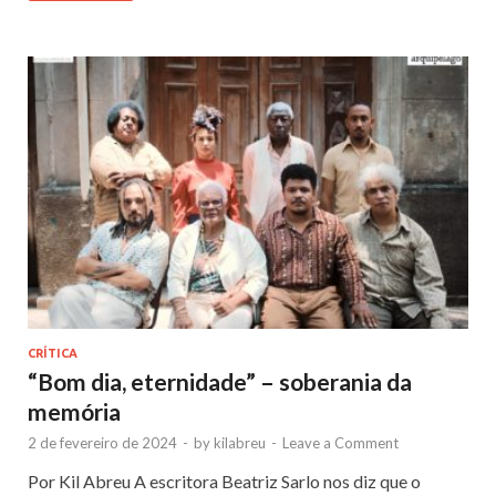
CRÍTICA
“Bom dia, eternidade” – soberania da
memória
2 de fevereiro de 2024
-
by
kilabreu
-
Leave a Comment
Por Kil Abreu A escritora Beatriz Sarlo nos diz que o