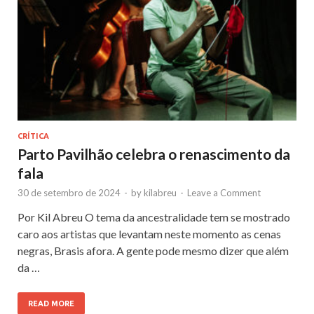
CRÍTICA
Parto Pavilhão celebra o renascimento da
fala
30 de setembro de 2024
-
by
kilabreu
-
Leave a Comment
Por Kil Abreu O tema da ancestralidade tem se mostrado
caro aos artistas que levantam neste momento as cenas
negras, Brasis afora. A gente pode mesmo dizer que além
da …
READ MORE