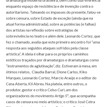
dramaturgia moderna brasileira, bem como sua referência
enquanto espaço de resistência e de invenção contra o
autoritarismo. Tateando os impasses do presente, falou-se
sobre censura, sobre Estado de exceção (ainda que na
atual forma administrada), sobre as potências (e falhas)
dos artistas na reflexão sobre estratégias de
sobrevivência no teatro e além dele. Leonardo Cortez, que
fez o chamado, avalia que este primeiro encontro foi “uma
resposta aos seguidos ataques sofridos pela classe
artística”. A ideia é olhar para os próprios caminhos
estéticos traçados por dramaturgos e dramaturgas como
“instrumentos de aglutinação”, diz. Estiveram à mesa, em
ótimos relatos, Claudia Barral, Dione Carlos, Kiko
Marques, Leonardo Cortez, Marcio Araújo e o editor do
Cena Aberta, Kil Abreu. Na plateia, entre outros, o
produtor, gestor e crítico Celso Curi, um dos
organizadores do movimento
Artigo 5º
, que acompanha
casos de censura no meio artístico; o crítico José Cetra