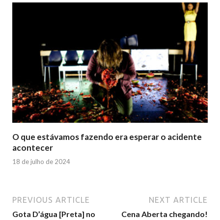
O que estávamos fazendo era esperar o acidente
acontecer
18 de julho de 2024
PREVIOUS ARTICLE
NEXT ARTICLE
Gota D’água [Preta] no
Cena Aberta chegando!