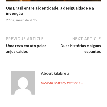
Um Brasil entre a identidade, a desigualdade e a
invenção
29 de janeiro de 2025
PREVIOUS ARTICLE
NEXT ARTICLE
Uma reza em ato pelos
Duas histórias e alguns
anjos caídos
espantos
About kilabreu
View all posts by kilabreu →