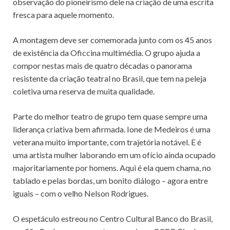
observação do pioneirismo dele na criação de uma escrita
fresca para aquele momento.
A montagem deve ser comemorada junto com os 45 anos
de existência da Oficcina multimédia. O grupo ajuda a
compor nestas mais de quatro décadas o panorama
resistente da criação teatral no Brasil, que tem na peleja
coletiva uma reserva de muita qualidade.
Parte do melhor teatro de grupo tem quase sempre uma
liderança criativa bem afirmada. Ione de Medeiros é uma
veterana muito importante, com trajetória notável. E é
uma artista mulher laborando em um ofício ainda ocupado
majoritariamente por homens. Aqui é ela quem chama, no
tablado e pelas bordas, um bonito diálogo – agora entre
iguais – com o velho Nelson Rodrigues.
O espetáculo estreou no Centro Cultural Banco do Brasil,