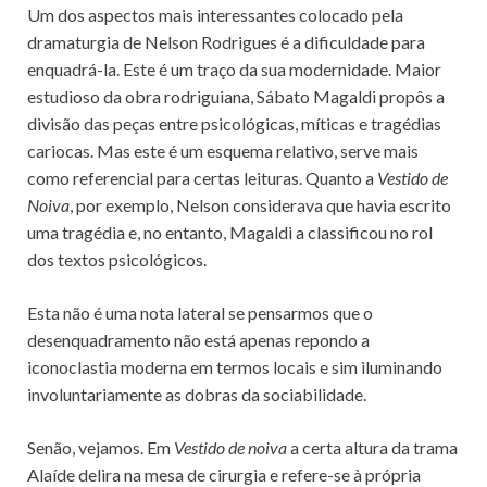
Um dos aspectos mais interessantes colocado pela
dramaturgia de Nelson Rodrigues é a dificuldade para
enquadrá-la. Este é um traço da sua modernidade. Maior
estudioso da obra rodriguiana, Sábato Magaldi propôs a
divisão das peças entre psicológicas, míticas e tragédias
cariocas. Mas este é um esquema relativo, serve mais
como referencial para certas leituras. Quanto a
Vestido de
Noiva
, por exemplo, Nelson considerava que havia escrito
uma tragédia e, no entanto, Magaldi a classificou no rol
dos textos psicológicos.
Esta não é uma nota lateral se pensarmos que o
desenquadramento não está apenas repondo a
iconoclastia moderna em termos locais e sim iluminando
involuntariamente as dobras da sociabilidade.
Senão, vejamos. Em
Vestido de noiva
a certa altura da trama
Alaíde delira na mesa de cirurgia e refere-se à própria