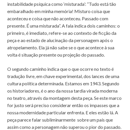
instabilidade psíquica como ‘misturada’: “Tudo está tão
embaralhado em minha memória! Misturo coisa que
aconteceu e coisa que não aconteceu. Passado com
presente. É uma misturada”. A fala indica dois caminhos: o
primeiro, é imediato, refere-se ao contexto de ficção da
peça e ao estado de alucinação da personagem após o
atropelamento. Ela já não sabe se o que acontece à sua
volta é situação presente ou projeção do passado.
O segundo caminho indica que o que ocorre no texto é
tradução livre, em chave experimental, dos lances de uma
cultura política determinada. Estamos em 1943. Segundo
os historiadores, é o ano da nossa tardia virada moderna
no teatro, através da montagem desta peça. Se este marco
for justo será preciso considerar então os impasses que a
nossa modernidade particular enfrenta. E eles estão lá. A
peça parece falar subliminarmente sobre um país que
assim como a personagem não superou o pior do passado.