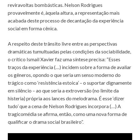
reviravoltas bombásticas. Nelson Rodrigues
provavelmente é, àquela altura, a representação mais
acabada deste processo de decantação da experiência
social em forma cênica.
A respeito deste trânsito livre entre as perspectivas
dramáticas tumultuadas pelas condições da sociabilidade,
o crítico Ismail Xavier faz uma síntese precisa: “Esses
traços da experiência (…) incidem sobre a forma de avaliar
os gêneros, opondo o que seria um senso moderno do
trágico como ‘resistência estoica’ – o suportar dignamente
em silêncio – ao que seria a extroversão (no limite da
histeria) própria aos lances do melodrama. É esse ‘dizer
tudo’ que a cena de Nelson Rodrigues incorpora (…) A
tragicomédia se afirma, então, como uma nova forma de
qualificar o drama social brasileiro”.