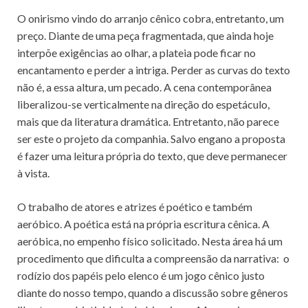
O onirismo vindo do arranjo cênico cobra, entretanto, um
preço. Diante de uma peça fragmentada, que ainda hoje
interpõe exigências ao olhar, a plateia pode ficar no
encantamento e perder a intriga. Perder as curvas do texto
não é, a essa altura, um pecado. A cena contemporânea
liberalizou-se verticalmente na direção do espetáculo,
mais que da literatura dramática. Entretanto, não parece
ser este o projeto da companhia. Salvo engano a proposta
é fazer uma leitura própria do texto, que deve permanecer
à vista.
O trabalho de atores e atrizes é poético e também
aeróbico. A poética está na própria escritura cênica. A
aeróbica, no empenho físico solicitado. Nesta área há um
procedimento que dificulta a compreensão da narrativa: o
rodízio dos papéis pelo elenco é um jogo cênico justo
diante do nosso tempo, quando a discussão sobre gêneros