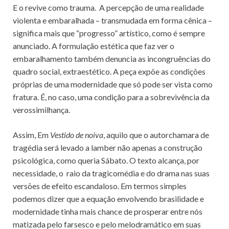
E o revive como trauma. A percepção de uma realidade
violenta e embaralhada – transmudada em forma cênica –
significa mais que “progresso” artístico, como é sempre
anunciado. A formulação estética que faz ver o
embaralhamento também denuncia as incongruências do
quadro social, extraestético. A peça expõe as condições
próprias de uma modernidade que só pode ser vista como
fratura. É, no caso, uma condição para a sobrevivência da
verossimilhança.
Assim, Em
Vestido de noiva
, aquilo que o autorchamara de
tragédia será levado a lamber não apenas a construção
psicológica, como queria Sábato. O texto alcança, por
necessidade, o raio da tragicomédia e do drama nas suas
versões de efeito escandaloso. Em termos simples
podemos dizer que a equação envolvendo brasilidade e
modernidade tinha mais chance de prosperar entre nós
matizada pelo farsesco e pelo melodramático em suas