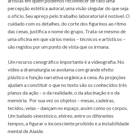
artistas em quem podemos reconhecer de fato uma
percepção estética autoral, uma visão singular do que seja
o ofício. Seu apreço pelo trabalho laboratorial é notável. O
cuidado com os detalhes, do corte dos figurinos ao ritmo
das cenas, justifica o nome do grupo. Trata-se mesmo de
uma oficina em que vários meios – técnicos e artísticos –
são regidos por um ponto de vista que os irmana.
Um recurso cenográfico importante é a vídeografia. No
vídeo a dramaturgia se avoluma com grande efeito
plástico e função narrativa orgânica à cena. As projeções
ajudam a constituir o que no texto são os conhecidos três
planos da ação – o da realidade, o da alucinação e o da
memória. Por sua vez os objetos – mesas, cadeiras,
tecidos, velas – dançam no espaço, assim como os corpos.
Um bailado sinestésico, etéreo, entre os diferentes
tempos, a figurar o inconsciente proibido e a instabilidade
mental de Alaíde.