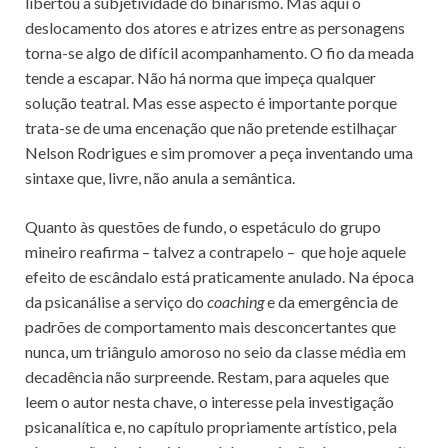
libertou a subjetividade do binarismo. Mas aqui o
deslocamento dos atores e atrizes entre as personagens
torna-se algo de difícil acompanhamento. O fio da meada
tende a escapar. Não há norma que impeça qualquer
solução teatral. Mas esse aspecto é importante porque
trata-se de uma encenação que não pretende estilhaçar
Nelson Rodrigues e sim promover a peça inventando uma
sintaxe que, livre, não anula a semântica.
Quanto às questões de fundo, o espetáculo do grupo
mineiro reafirma – talvez a contrapelo – que hoje aquele
efeito de escândalo está praticamente anulado. Na época
da psicanálise a serviço do
coaching
e da emergência de
padrões de comportamento mais desconcertantes que
nunca, um triângulo amoroso no seio da classe média em
decadência não surpreende. Restam, para aqueles que
leem o autor nesta chave, o interesse pela investigação
psicanalítica e, no capítulo propriamente artístico, pela