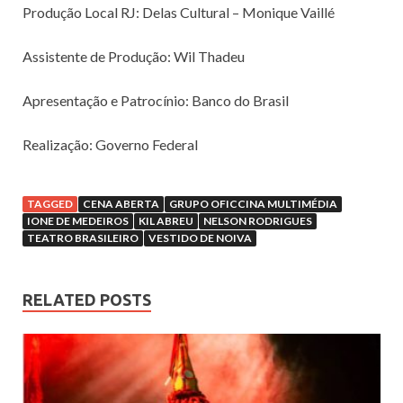
Produção Local RJ: Delas Cultural – Monique Vaillé
Assistente de Produção: Wil Thadeu
Apresentação e Patrocínio: Banco do Brasil
Realização: Governo Federal
TAGGED
CENA ABERTA
GRUPO OFICCINA MULTIMÉDIA
IONE DE MEDEIROS
KIL ABREU
NELSON RODRIGUES
TEATRO BRASILEIRO
VESTIDO DE NOIVA
RELATED POSTS