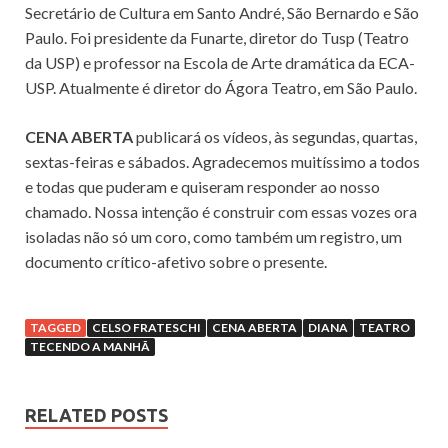
Secretário de Cultura em Santo André, São Bernardo e São
Paulo. Foi presidente da Funarte, diretor do Tusp (Teatro
da USP) e professor na Escola de Arte dramática da ECA-
USP. Atualmente é diretor do Ágora Teatro, em São Paulo.
CENA ABERTA
publicará os vídeos, às segundas, quartas,
sextas-feiras e sábados. Agradecemos muitíssimo a todos
e todas que puderam e quiseram responder ao nosso
chamado. Nossa intenção é construir com essas vozes ora
isoladas não só um coro, como também um registro, um
documento crítico-afetivo sobre o presente.
TAGGED
CELSO FRATESCHI
CENA ABERTA
DIANA
TEATRO
TECENDO A MANHÃ
RELATED POSTS