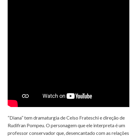
“Diana” tem dramaturgia de Celso Frateschi e direção de
Rudifran Pompeu. O personagem que ele interpreta é um
professor conservador que, desencantado com as relações