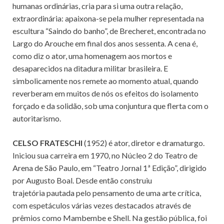
humanas ordinárias, cria para si uma outra relação,
extraordinária: apaixona-se pela mulher representada na
escultura “Saindo do banho”, de Brecheret, encontrada no
Largo do Arouche em final dos anos sessenta. A cena é,
como diz o ator, uma homenagem aos mortos e
desaparecidos na ditadura militar brasileira. E
simbolicamente nos remete ao momento atual, quando
reverberam em muitos de nós os efeitos do isolamento
forçado e da solidão, sob uma conjuntura que flerta com o
autoritarismo.
CELSO FRATESCHI
(1952) é ator, diretor e dramaturgo.
Iniciou sua carreira em 1970, no Núcleo 2 do Teatro de
Arena de São Paulo, em “Teatro Jornal 1ª Edição”, dirigido
por Augusto Boal. Desde então construiu
trajetória pautada pelo pensamento de uma arte crítica,
com espetáculos várias vezes destacados através de
prêmios como Mambembe e Shell. Na gestão pública, foi